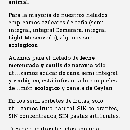
animal.
Para la mayoría de nuestros helados
empleamos azúcares de caña (semi
integral, integral Demerara, integral
Light Muscovado), algunos son
ecológicos
.
Además para el helado de
leche
merengada y coulis de naranja
sólo
utilizamos azúcar de caña semi integral
y
ecológico,
está infusionado con pieles
de limón
ecológico
y canela de Ceylán.
En los semi sorbetes de frutas, solo
utilizamos fruta natural, SIN colorantes,
SIN
concentrados, SIN pastas artificiales
.
Tres de nuestros helados son una