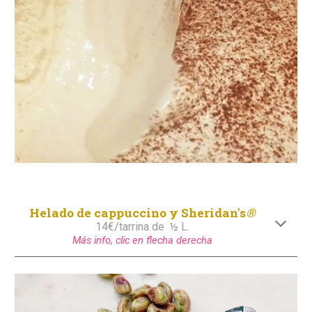
Helado de cappuccino y Sheridan's
®
14€/tarrina de
½ L.
Más info, clic en flecha derecha