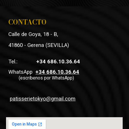
CONTACTO
Calle de Goya, 18 - B,
41860 - G
erena
(
SEVILLA)
Tel.
:
+34 686.10.36.64
WhatsApp
+34 686.10.36.64
(
escríbenos por WhatsApp)
patisserietokyo@gmail.com