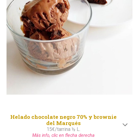
Helado
chocolate negro 70% y brownie
del Marqués
1
5
€/tarrina ½ L.
Más info, clic en flecha derecha