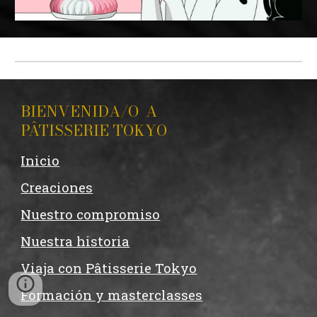
BIENVENIDA/O A
PÂTISSERIE TOKYO
Inicio
Creaciones
Nuestro compromiso
Nuestra historia
Viaja con Pâtisserie Tokyo
Formación y masterclasses