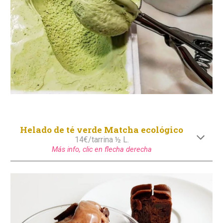
Helado
de té verde Matcha ecológico
1
4
€/tarrina ½ L.
Más info, clic en flecha derecha