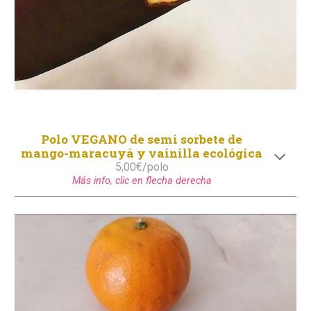
Polo VEGANO de semi sorbete de
mango-maracuyá y vainilla ecológica
5,00
€/
polo
Más info, clic en flecha derecha