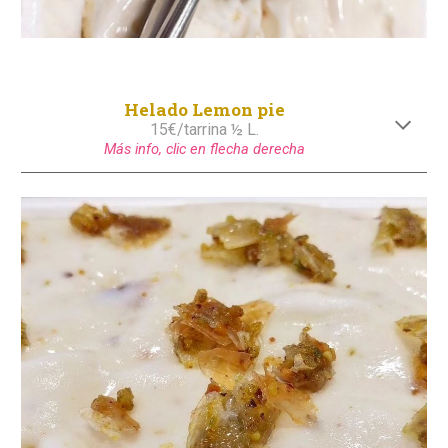
Helado Lemon pie
1
5
€/tarrina ½ L.
Más info, clic en flecha derecha