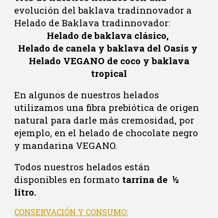
evolución del baklava tradinnovador a
Helado de
B
aklava tradinnovador:
Helado de baklava clásico,
Helado de canela y baklava del Oasis y
Helado VEGANO de coco y baklava
tropical
En algunos de nuestros helados
utilizamos una fibra prebiótica de origen
natural para darle más cremosidad, por
ejemplo, e
n el helado de chocolate negro
y mandarina VEGANO
.
Todos nuestros helados están
disponibles en formato
tarrina de ½
litro.
CONSERVACIÓN Y CONSUMO: