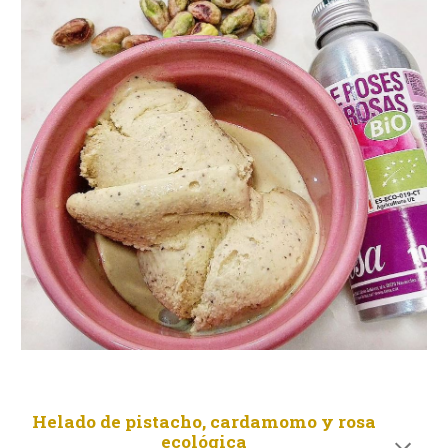
Helado de pistacho, cardamomo y rosa
ecológica