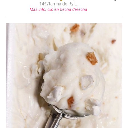
1
4
€/tarrina de
½ L.
Más info, clic en flecha derecha