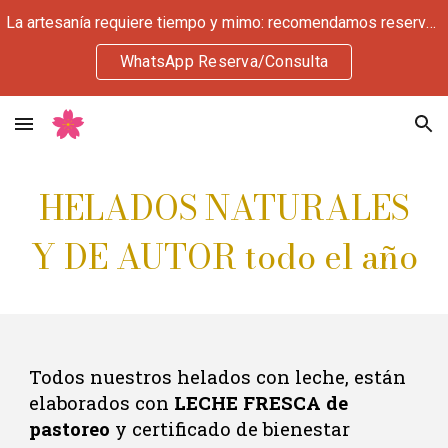
La artesanía requiere tiempo y mimo: recomendamos reservar 3 días antes. Si nos visitas hoy, déjate sorprender por nuestra cuidada selección del día.
Skip to main content
Skip to navigation
WhatsApp Reserva/Consulta
HELADOS NATURALES
Y DE AUTOR todo el año
Todos nuestros helados con leche, están
elaborados con
LECHE FRESCA
de
pastoreo
y certificado de bienestar